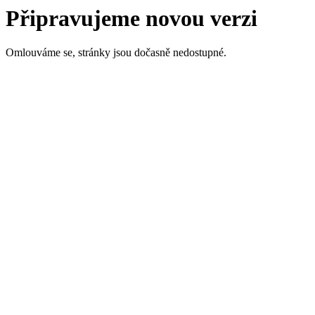
Připravujeme novou verzi
Omlouváme se, stránky jsou dočasně nedostupné.