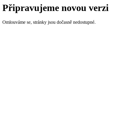
Připravujeme novou verzi
Omlouváme se, stránky jsou dočasně nedostupné.