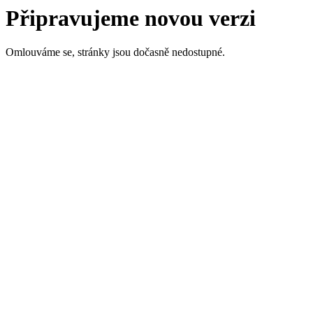
Připravujeme novou verzi
Omlouváme se, stránky jsou dočasně nedostupné.