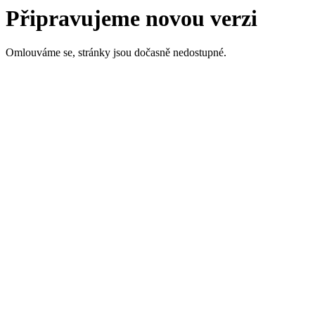
Připravujeme novou verzi
Omlouváme se, stránky jsou dočasně nedostupné.