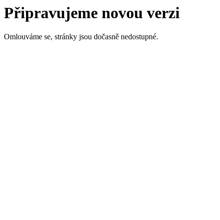
Připravujeme novou verzi
Omlouváme se, stránky jsou dočasně nedostupné.