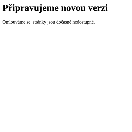
Připravujeme novou verzi
Omlouváme se, stránky jsou dočasně nedostupné.