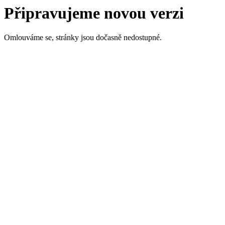
Připravujeme novou verzi
Omlouváme se, stránky jsou dočasně nedostupné.