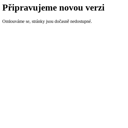
Připravujeme novou verzi
Omlouváme se, stránky jsou dočasně nedostupné.