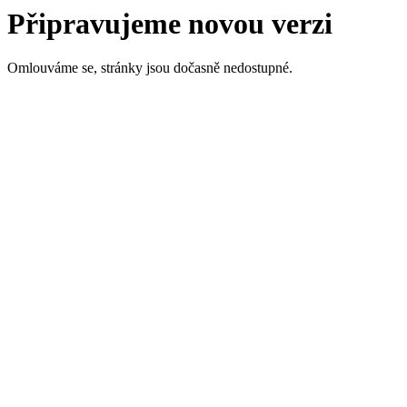
Připravujeme novou verzi
Omlouváme se, stránky jsou dočasně nedostupné.