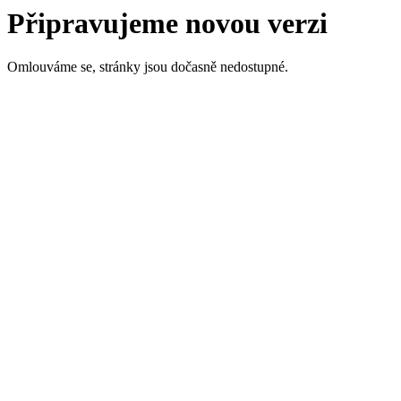
Připravujeme novou verzi
Omlouváme se, stránky jsou dočasně nedostupné.