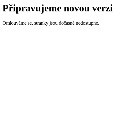
Připravujeme novou verzi
Omlouváme se, stránky jsou dočasně nedostupné.