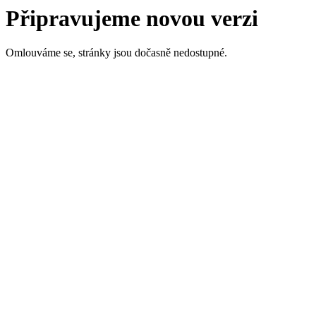
Připravujeme novou verzi
Omlouváme se, stránky jsou dočasně nedostupné.