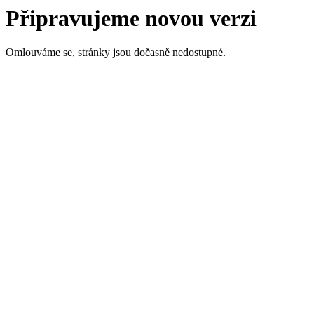
Připravujeme novou verzi
Omlouváme se, stránky jsou dočasně nedostupné.