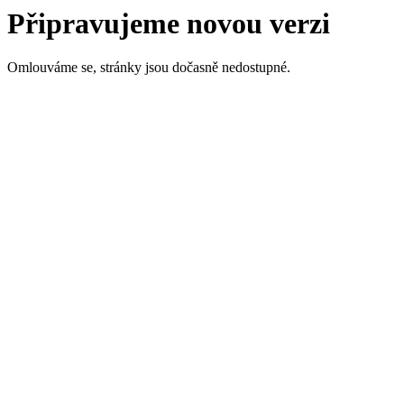
Připravujeme novou verzi
Omlouváme se, stránky jsou dočasně nedostupné.