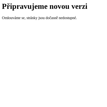
Připravujeme novou verzi
Omlouváme se, stránky jsou dočasně nedostupné.