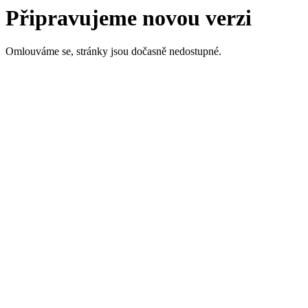
Připravujeme novou verzi
Omlouváme se, stránky jsou dočasně nedostupné.