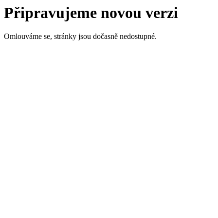
Připravujeme novou verzi
Omlouváme se, stránky jsou dočasně nedostupné.