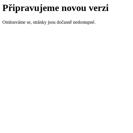
Připravujeme novou verzi
Omlouváme se, stránky jsou dočasně nedostupné.