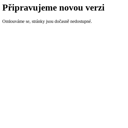
Připravujeme novou verzi
Omlouváme se, stránky jsou dočasně nedostupné.