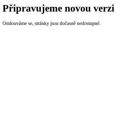
Připravujeme novou verzi
Omlouváme se, stránky jsou dočasně nedostupné.