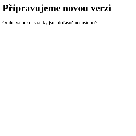
Připravujeme novou verzi
Omlouváme se, stránky jsou dočasně nedostupné.