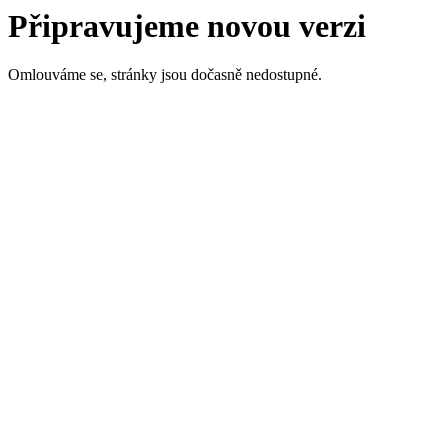
Připravujeme novou verzi
Omlouváme se, stránky jsou dočasně nedostupné.