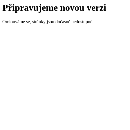
Připravujeme novou verzi
Omlouváme se, stránky jsou dočasně nedostupné.