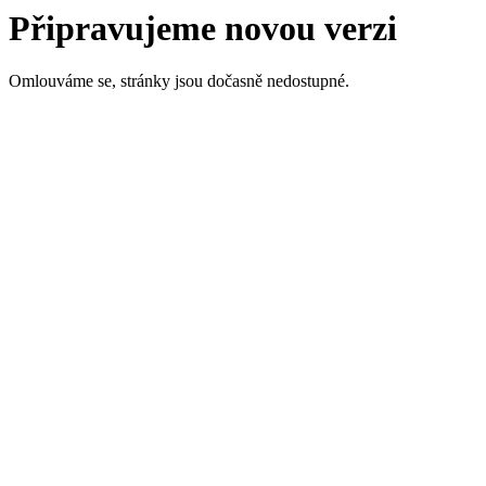
Připravujeme novou verzi
Omlouváme se, stránky jsou dočasně nedostupné.