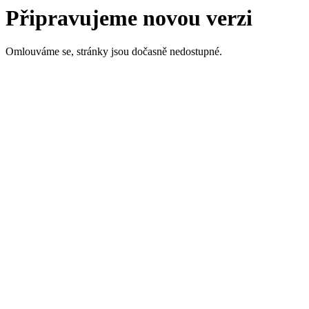
Připravujeme novou verzi
Omlouváme se, stránky jsou dočasně nedostupné.