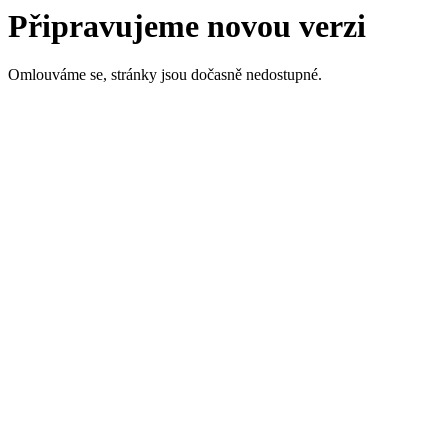
Připravujeme novou verzi
Omlouváme se, stránky jsou dočasně nedostupné.