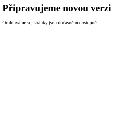
Připravujeme novou verzi
Omlouváme se, stránky jsou dočasně nedostupné.