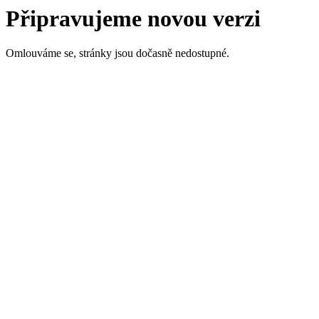
Připravujeme novou verzi
Omlouváme se, stránky jsou dočasně nedostupné.