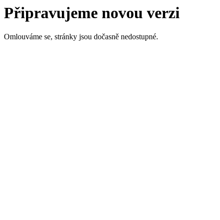
Připravujeme novou verzi
Omlouváme se, stránky jsou dočasně nedostupné.