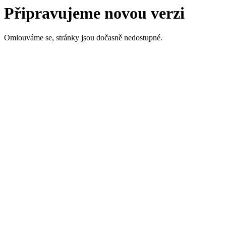
Připravujeme novou verzi
Omlouváme se, stránky jsou dočasně nedostupné.