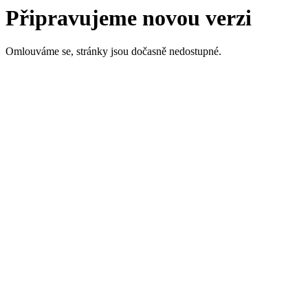
Připravujeme novou verzi
Omlouváme se, stránky jsou dočasně nedostupné.