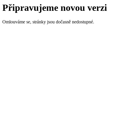
Připravujeme novou verzi
Omlouváme se, stránky jsou dočasně nedostupné.