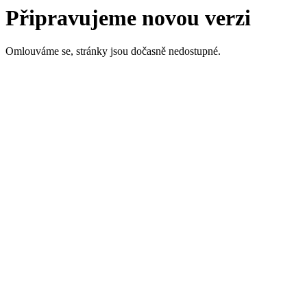
Připravujeme novou verzi
Omlouváme se, stránky jsou dočasně nedostupné.