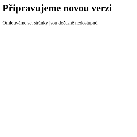
Připravujeme novou verzi
Omlouváme se, stránky jsou dočasně nedostupné.