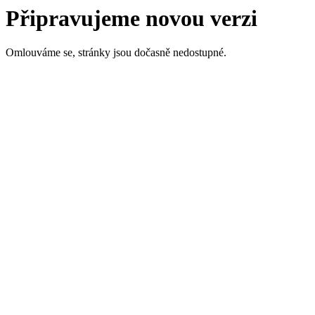
Připravujeme novou verzi
Omlouváme se, stránky jsou dočasně nedostupné.