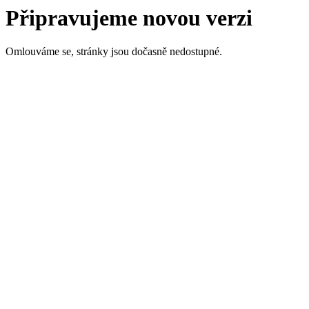
Připravujeme novou verzi
Omlouváme se, stránky jsou dočasně nedostupné.