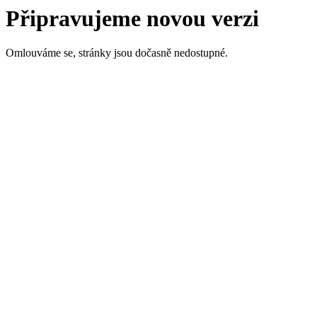
Připravujeme novou verzi
Omlouváme se, stránky jsou dočasně nedostupné.