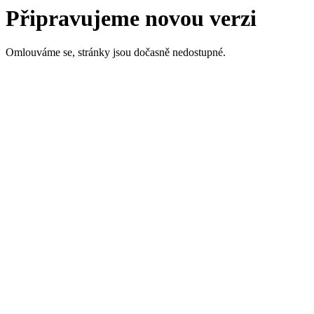
Připravujeme novou verzi
Omlouváme se, stránky jsou dočasně nedostupné.