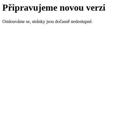
Připravujeme novou verzi
Omlouváme se, stránky jsou dočasně nedostupné.