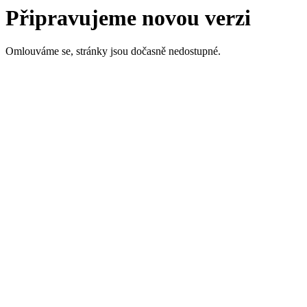
Připravujeme novou verzi
Omlouváme se, stránky jsou dočasně nedostupné.