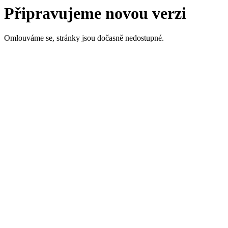
Připravujeme novou verzi
Omlouváme se, stránky jsou dočasně nedostupné.