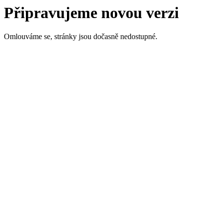
Připravujeme novou verzi
Omlouváme se, stránky jsou dočasně nedostupné.