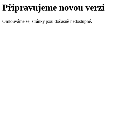
Připravujeme novou verzi
Omlouváme se, stránky jsou dočasně nedostupné.