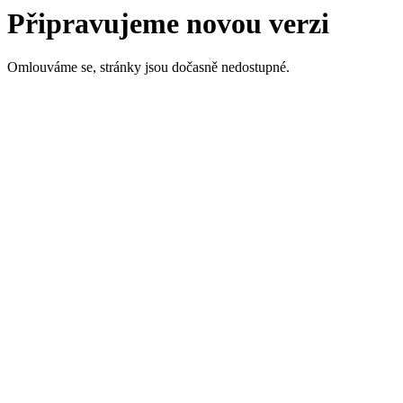
Připravujeme novou verzi
Omlouváme se, stránky jsou dočasně nedostupné.