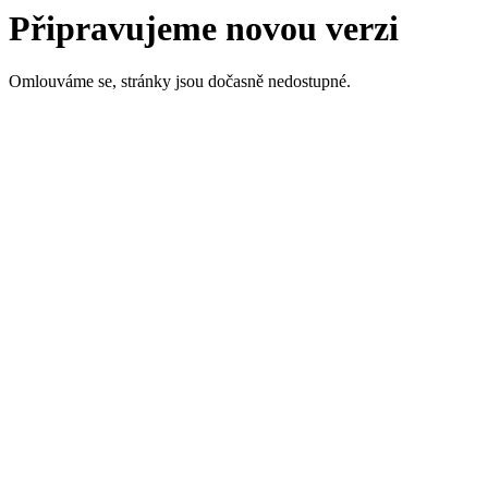
Připravujeme novou verzi
Omlouváme se, stránky jsou dočasně nedostupné.