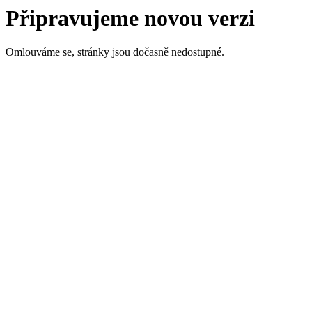
Připravujeme novou verzi
Omlouváme se, stránky jsou dočasně nedostupné.