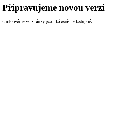
Připravujeme novou verzi
Omlouváme se, stránky jsou dočasně nedostupné.