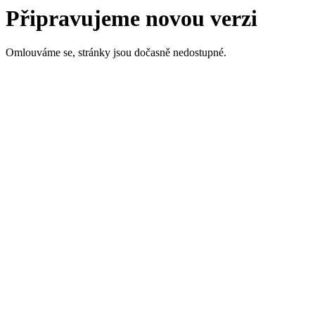
Připravujeme novou verzi
Omlouváme se, stránky jsou dočasně nedostupné.