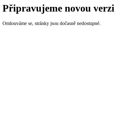
Připravujeme novou verzi
Omlouváme se, stránky jsou dočasně nedostupné.