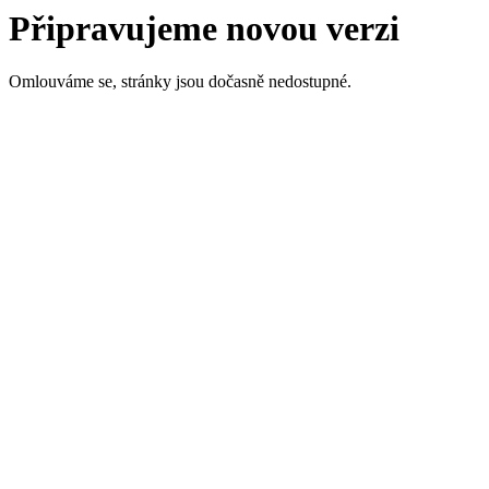
Připravujeme novou verzi
Omlouváme se, stránky jsou dočasně nedostupné.